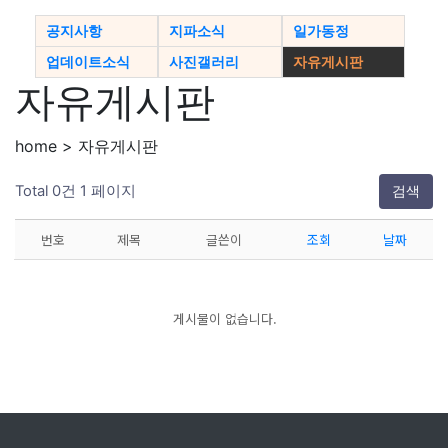
공지사항
지파소식
일가동정
업데이트소식
사진갤러리
자유게시판
자유게시판
home > 자유게시판
Total 0건
1 페이지
검색
번호
제목
글쓴이
조회
날짜
게시물이 없습니다.