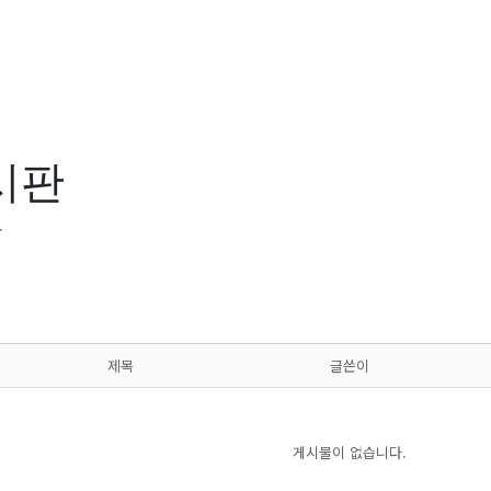
시판
판
제목
글쓴이
게시물이 없습니다.