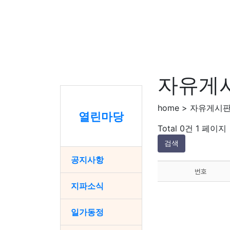
자유게
home > 자유게시
열린마당
Total 0건
1 페이지
검색
공지사항
번호
지파소식
일가동정