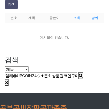
검색
번호
제목
글쓴이
조회
날짜
게시물이 없습니다.
검색