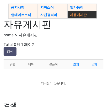
공지사항
지파소식
일가동정
업데이트소식
사진갤러리
자유게시판
자유게시판
home > 자유게시판
Total 0건
1 페이지
검색
번호
제목
글쓴이
조회
날짜
게시물이 없습니다.
검색