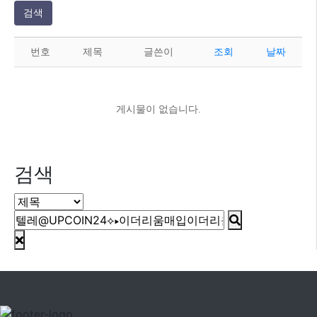
검색
번호
제목
글쓴이
조회
날짜
게시물이 없습니다.
검색