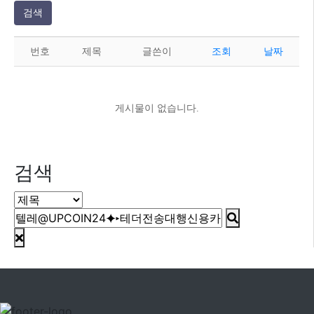
검색
번호
제목
글쓴이
조회
날짜
게시물이 없습니다.
검색