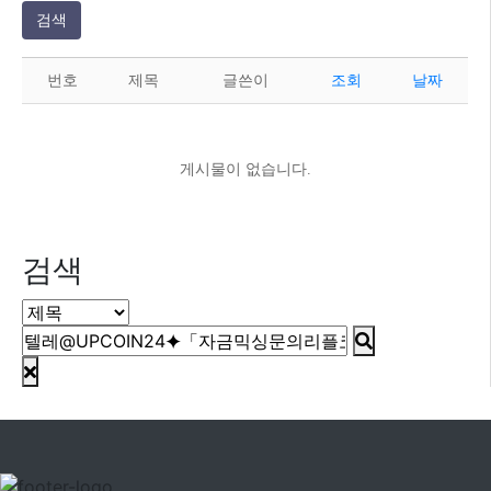
검색
번호
제목
글쓴이
조회
날짜
게시물이 없습니다.
검색