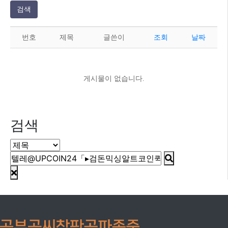
검색
번호
제목
글쓴이
조회
날짜
게시물이 없습니다.
검색