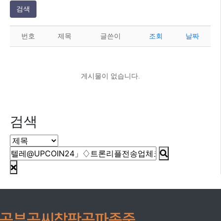
검색
번호
제목
글쓴이
조회
날짜
게시물이 없습니다.
검색