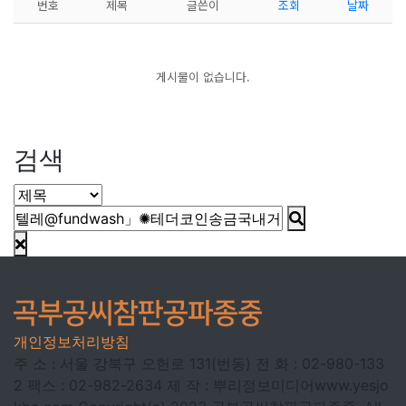
번호
제목
글쓴이
조회
날짜
게시물이 없습니다.
검색
개인정보처리방침
주 소 : 서울 강북구 오헌로 131(번동)
전 화 : 02-980-133
2
팩스 : 02-982-2634
제 작 : 뿌리정보미디어
www.yesjo